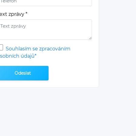
ext zprávy
*
Souhlasím se zpracováním
sobních údajů*
Odeslat