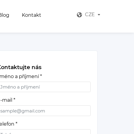
CZE
Blog
Kontakt
ontaktujte nás
méno a příjmení
*
-mail
*
elefon
*