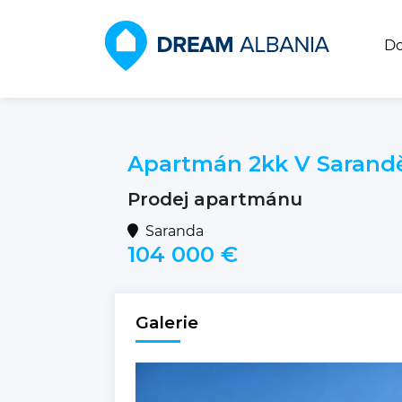
D
Apartmán 2kk V Sarand
Prodej apartmánu
Saranda
104 000 €
Galerie