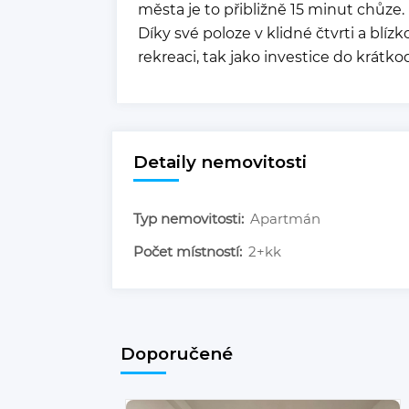
města je to přibližně 15 minut chůze.
Díky své poloze v klidné čtvrti a blízk
rekreaci, tak jako investice do krát
Detaily nemovitosti
Typ nemovitosti:
Apartmán
Počet místností:
2+kk
Doporučené