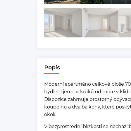
Popis
Moderní apartmáno celkové ploše 70 
bydlení jen pár kroků od moře v klidn
Dispozice zahrnuje prostorný obývací
koupelnu a dva balkony, které poskytu
okolí.
V bezprostřední blízkosti se nachází 