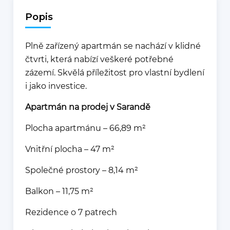
Popis
Plně zařízený apartmán se nachází v klidné
čtvrti, která nabízí veškeré potřebné
zázemí. Skvělá příležitost pro vlastní bydlení
i jako investice.
Apartmán na prodej v Sarandě
Plocha apartmánu – 66,89 m²
Vnitřní plocha – 47 m²
Společné prostory – 8,14 m²
Balkon – 11,75 m²
Rezidence o 7 patrech