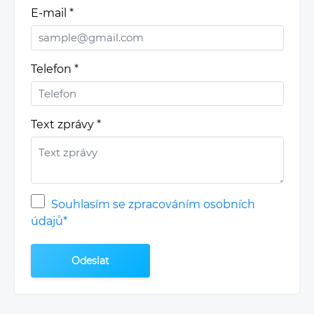
E-mail
*
Telefon
*
Text zprávy
*
Souhlasím se zpracováním osobních
údajů*
Odeslat