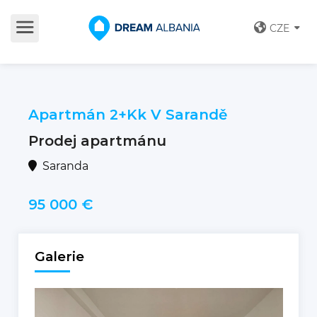
CZE
Apartmán 2+kk V Sarandě
Prodej apartmánu
Saranda
95 000 €
Galerie