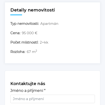
Detaily nemovitosti
Typ nemovitosti:
Apartmán
Cena:
95 000 €
Počet místností:
2+kk
2
Rozloha:
67 m
Kontaktujte nás
Jméno a příjmení
*